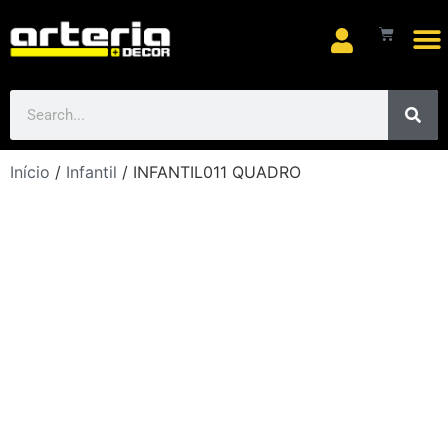
Arte
Início
/
Infantil
/ INFANTIL011 QUADRO