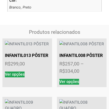
Cor:
Branco, Preto
Produtos relacionados
INFANTIL013 PÔSTER
INFANTIL008 PÔSTER
R$
299,00
R$
257,00
–
R$
334,00
Ver opções
Ver opções