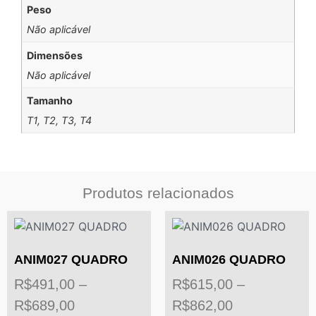
Peso
Não aplicável
Dimensões
Não aplicável
Tamanho
T1, T2, T3, T4
Produtos relacionados
ANIM027 QUADRO
ANIM026 QUADRO
R$
491,00
–
R$
615,00
–
R$
689,00
R$
862,00