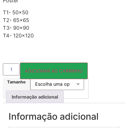
Pôster
T1- 50×50
T2- 65×65
T3- 90×90
T4- 120×120
ADICIONAR AO CARRINHO
Tamanho
Informação adicional
Informação adicional