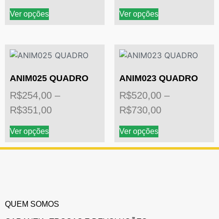
Ver opções
Ver opções
ANIM025 QUADRO
ANIM023 QUADRO
R$
254,00
–
R$
520,00
–
R$
351,00
R$
730,00
Ver opções
Ver opções
QUEM SOMOS