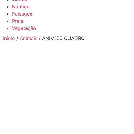
Náutico
Paisagem
Praia
Vegetação
Início
/
Animais
/ ANIM100 QUADRO