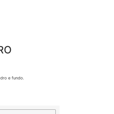
RO
dro e fundo.