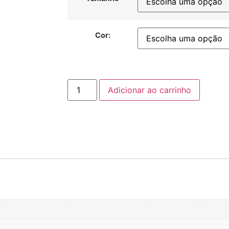
Cor:
Adicionar ao carrinho