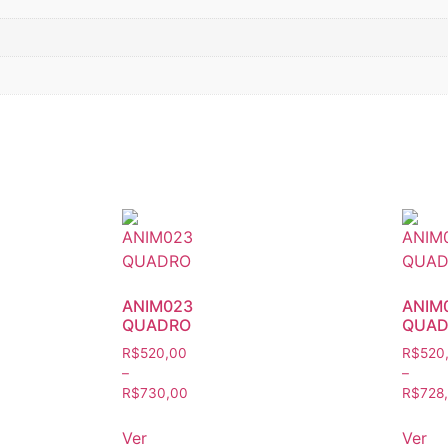
ANIM023
ANIM
QUADRO
QUAD
R$
520,00
R$
520
–
–
R$
730,00
R$
728
Ver
Ver