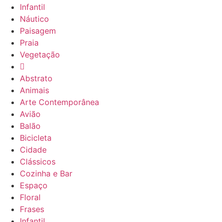
Infantil
Náutico
Paisagem
Praia
Vegetação
Abstrato
Animais
Arte Contemporânea
Avião
Balão
Bicicleta
Cidade
Clássicos
Cozinha e Bar
Espaço
Floral
Frases
Infantil