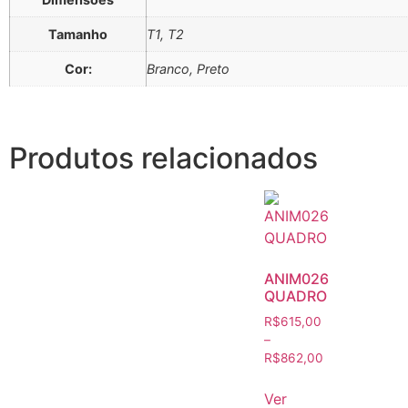
Tamanho
T1, T2
Cor:
Branco, Preto
Produtos relacionados
ANIM026
QUADRO
R$
615,00
–
R$
862,00
Ver