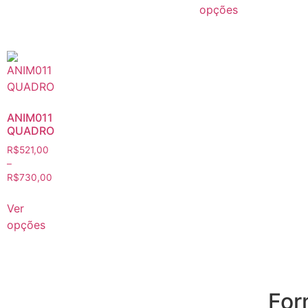
opções
ANIM011
QUADRO
R$
521,00
–
R$
730,00
Ver
opções
For