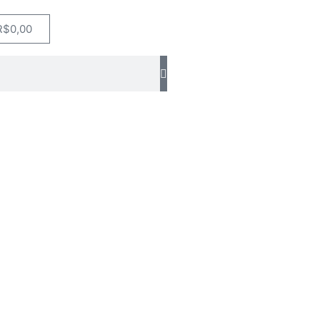
R$
0,00