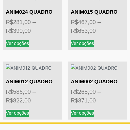
ANIM024 QUADRO
ANIM015 QUADRO
R$
281,00
–
R$
467,00
–
R$
390,00
R$
653,00
Ver opções
Ver opções
ANIM012 QUADRO
ANIM002 QUADRO
R$
586,00
–
R$
268,00
–
R$
822,00
R$
371,00
Ver opções
Ver opções