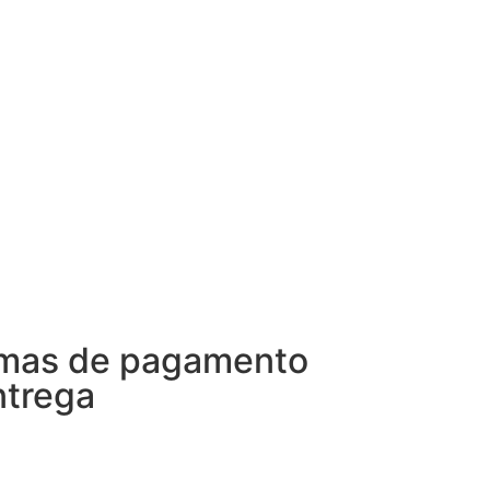
mas de pagamento
ntrega