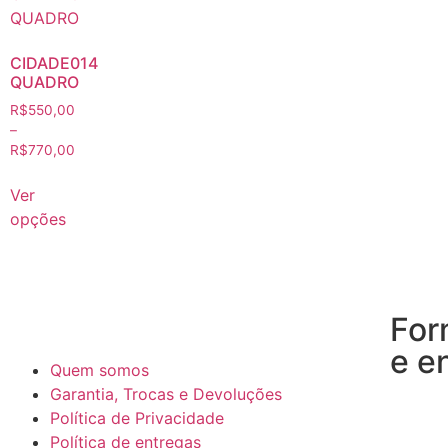
CIDADE014
QUADRO
R$
550,00
–
R$
770,00
Ver
opções
For
e e
Quem somos
Garantia, Trocas e Devoluções
Política de Privacidade
Política de entregas