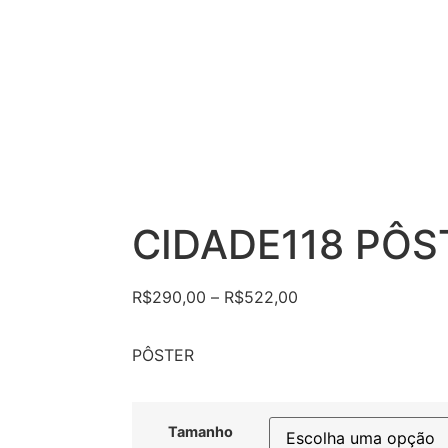
CIDADE118 PÔS
R$
290,00
–
R$
522,00
PÔSTER
Tamanho