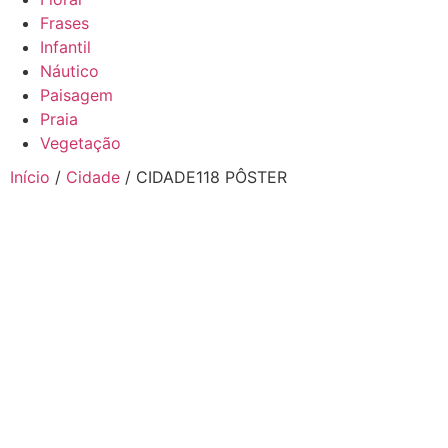
Frases
Infantil
Náutico
Paisagem
Praia
Vegetação
Início
/
Cidade
/ CIDADE118 PÔSTER