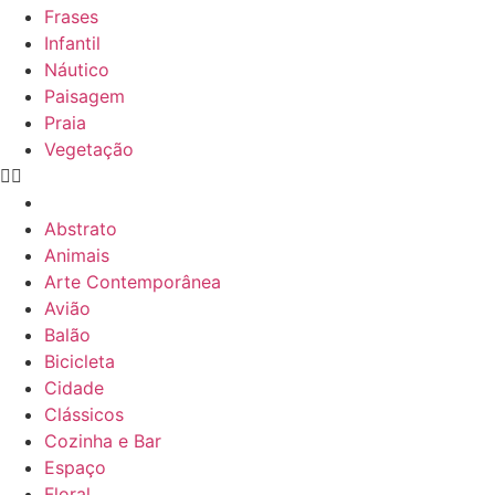
Frases
Infantil
Náutico
Paisagem
Praia
Vegetação
Abstrato
Animais
Arte Contemporânea
Avião
Balão
Bicicleta
Cidade
Clássicos
Cozinha e Bar
Espaço
Floral