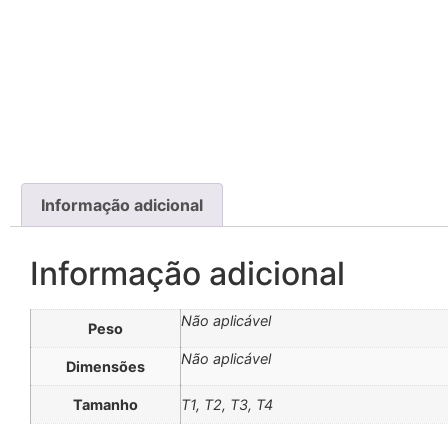
Informação adicional
Informação adicional
Não aplicável
Peso
Não aplicável
Dimensões
Tamanho
T1, T2, T3, T4