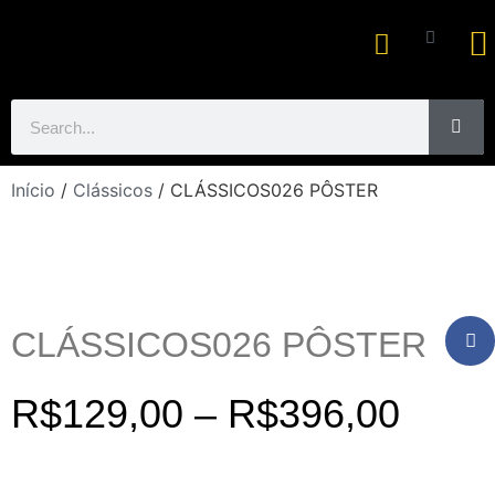
Ar
Início
/
Clássicos
/ CLÁSSICOS026 PÔSTER
CLÁSSICOS026 PÔSTER
R$
129,00
–
R$
396,00