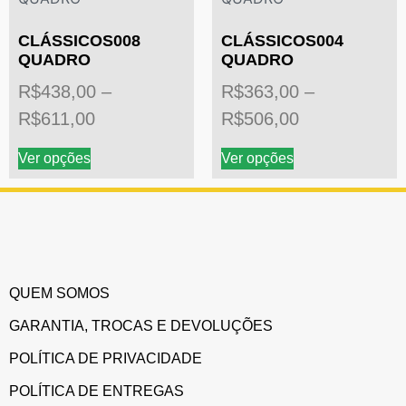
CLÁSSICOS008
CLÁSSICOS004
QUADRO
QUADRO
R$
438,00
–
R$
363,00
–
R$
611,00
R$
506,00
Ver opções
Ver opções
QUEM SOMOS
GARANTIA, TROCAS E DEVOLUÇÕES
POLÍTICA DE PRIVACIDADE
POLÍTICA DE ENTREGAS