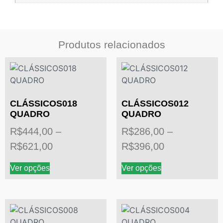
Produtos relacionados
CLÁSSICOS018
CLÁSSICOS012
QUADRO
QUADRO
R$
444,00
–
R$
286,00
–
R$
621,00
R$
396,00
Ver opções
Ver opções