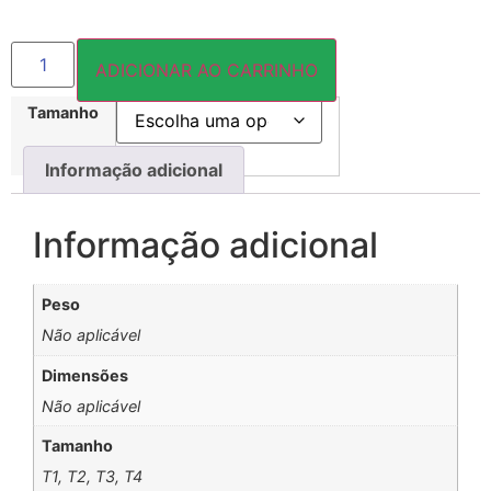
ADICIONAR AO CARRINHO
Tamanho
Informação adicional
Informação adicional
Peso
Não aplicável
Dimensões
Não aplicável
Tamanho
T1, T2, T3, T4