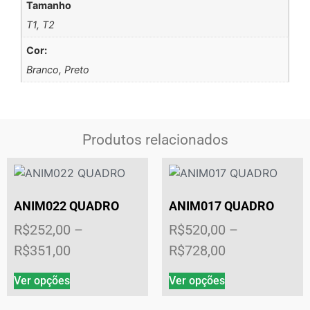
Tamanho
T1, T2
Cor:
Branco, Preto
Produtos relacionados
ANIM022 QUADRO
ANIM017 QUADRO
R$
252,00
–
R$
520,00
–
R$
351,00
R$
728,00
Ver opções
Ver opções