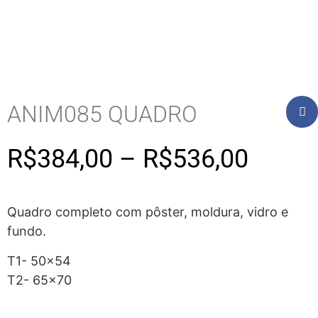
ANIM085 QUADRO
R$
384,00
–
R$
536,00
Quadro completo com pôster, moldura, vidro e
fundo.
T1- 50×54
T2- 65×70