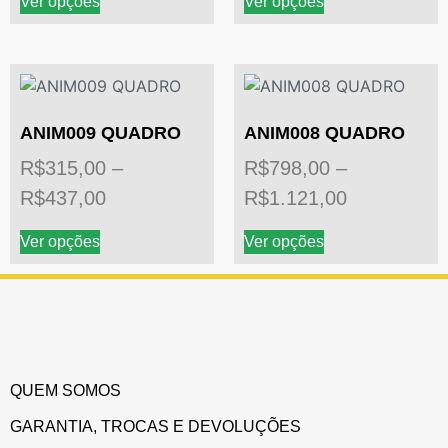
Ver opções
Ver opções
ANIM009 QUADRO
ANIM008 QUADRO
R$
315,00
–
R$
798,00
–
R$
437,00
R$
1.121,00
Ver opções
Ver opções
QUEM SOMOS
GARANTIA, TROCAS E DEVOLUÇÕES