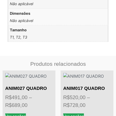
Não aplicável
Dimensões
Não aplicável
Tamanho
T1, T2, T3
Produtos relacionados
ANIM027 QUADRO
ANIM017 QUADRO
R$
491,00
–
R$
520,00
–
R$
689,00
R$
728,00