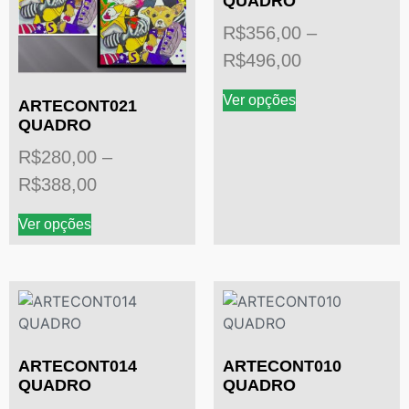
QUADRO
R$
356,00
–
R$
496,00
Ver opções
ARTECONT021
QUADRO
R$
280,00
–
R$
388,00
Ver opções
ARTECONT014
ARTECONT010
QUADRO
QUADRO