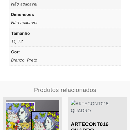
Não aplicável
Dimensões
Não aplicável
Tamanho
T1, T2
Cor:
Branco, Preto
Produtos relacionados
ARTECONT016